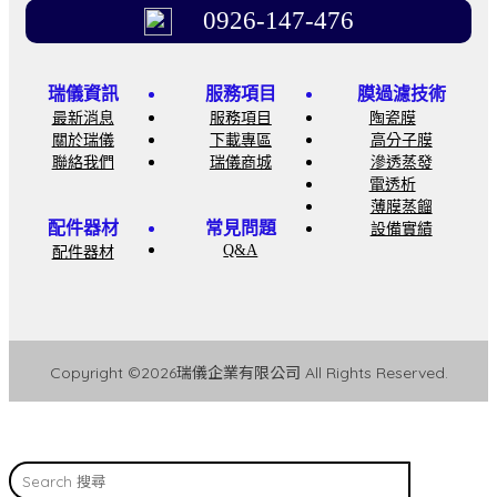
0926-147-476
瑞儀資訊
服務項目
膜過濾技術
最新消息
服務項目
陶瓷膜
關於瑞儀
下載專區
高分子膜
聯絡我們
瑞儀商城
滲透蒸發
電透析
薄膜蒸餾
配件器材
常見問題
設備實績
Q&A
配件器材
Copyright ©2026瑞儀企業有限公司 All Rights Reserved.
Search
搜
尋