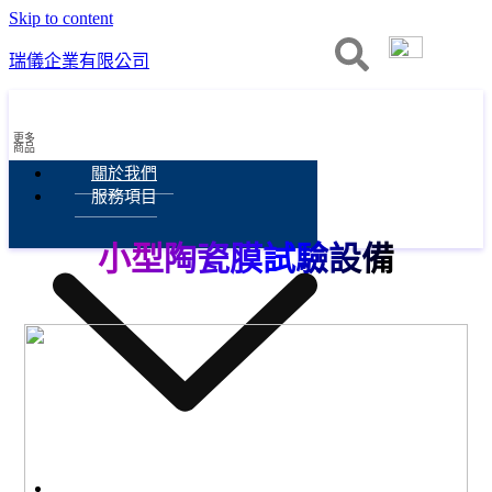
Skip to content
瑞儀企業有限公司
更多
商品
關於我們
服務項目
小型陶瓷膜試驗設備
服務項目
膜過濾技術