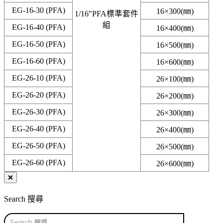
EG-16-30 (PFA)
16×300(㎜)
1/16″PFA標準套件
組
EG-16-40 (PFA)
16×400(㎜)
EG-16-50 (PFA)
16×500(㎜)
EG-16-60 (PFA)
16×600(㎜)
EG-26-10 (PFA)
26×100(㎜)
EG-26-20 (PFA)
26×200(㎜)
EG-26-30 (PFA)
26×300(㎜)
EG-26-40 (PFA)
26×400(㎜)
EG-26-50 (PFA)
26×500(㎜)
EG-26-60 (PFA)
26×600(㎜)
❌
Search 搜尋