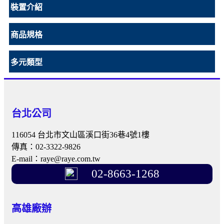
裝置介紹
商品規格
多元類型
台北公司
116054 台北市文山區溪口街36巷4號1樓
傳真：02-3322-9826
E-mail：raye@raye.com.tw
02-8663-1268
高雄廠辦