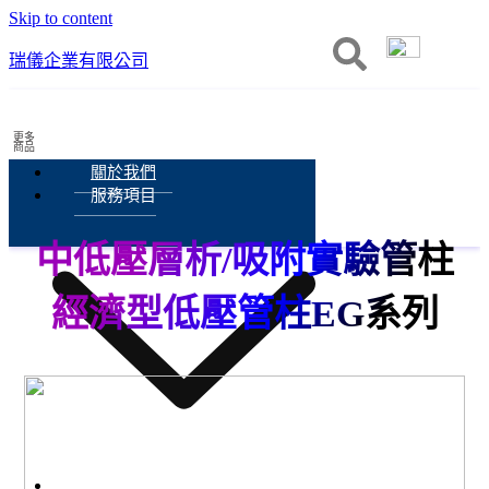
Skip to content
瑞儀企業有限公司
更多
商品
關於我們
服務項目
中低壓層析/吸附實驗管柱
經濟型低壓管柱EG系列
服務項目
膜過濾技術