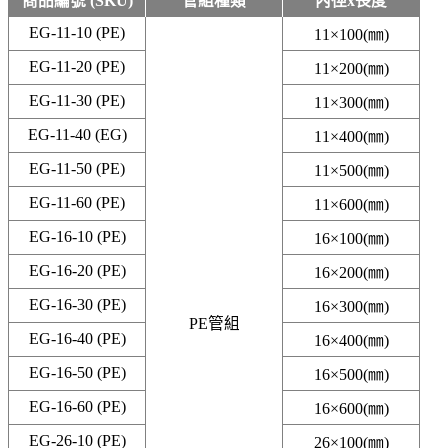
商品編號 (SKU)
管組種類
內徑x長度
EG-11-10 (PE)
11×100(㎜)
EG-11-20 (PE)
11×200(㎜)
EG-11-30 (PE)
11×300(㎜)
EG-11-40 (EG)
11×400(㎜)
EG-11-50 (PE)
11×500(㎜)
EG-11-60 (PE)
11×600(㎜)
EG-16-10 (PE)
16×100(㎜)
EG-16-20 (PE)
16×200(㎜)
EG-16-30 (PE)
16×300(㎜)
PE管組
EG-16-40 (PE)
16×400(㎜)
EG-16-50 (PE)
16×500(㎜)
EG-16-60 (PE)
16×600(㎜)
EG-26-10 (PE)
26×100(㎜)