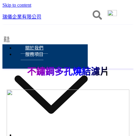
Skip to content
瑞儀企業有限公司
更多
商品
關於我們
服務項目
不鏽鋼多孔燒結濾片
服務項目
膜過濾技術