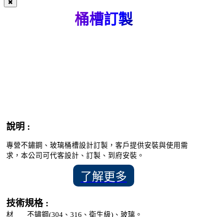
✖
桶槽訂製
說明 :
專營不鏽鋼、玻璃桶槽設計訂製，客戶提供安裝與使用需
求，本公司可代客設計、訂製、到府安裝。
了解更多
技術規格 :
材
不鏽鋼(304、316、衛生級)、玻璃。