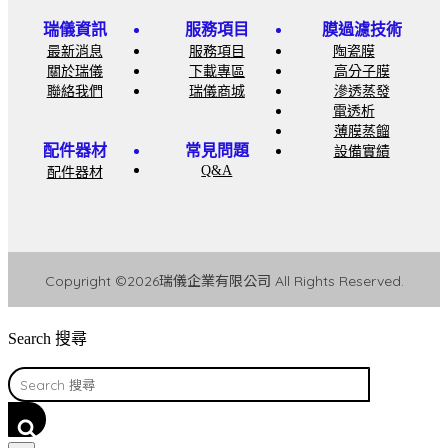
瑞儀資訊
服務項目
膜過濾技術
最新消息
服務項目
陶瓷膜
關於瑞儀
下載專區
高分子膜
聯絡我們
瑞儀商城
滲透蒸發
電透析
薄膜蒸餾
配件器材
常見問題
設備實績
Q&A
配件器材
Copyright ©2026瑞儀企業有限公司 All Rights Reserved.
Search 搜尋