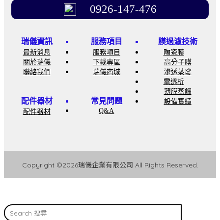
0926-147-476
瑞儀資訊
服務項目
膜過濾技術
最新消息
服務項目
陶瓷膜
關於瑞儀
下載專區
高分子膜
聯絡我們
瑞儀商城
滲透蒸發
電透析
薄膜蒸餾
配件器材
常見問題
設備實績
Q&A
配件器材
Copyright ©2026瑞儀企業有限公司 All Rights Reserved.
Search
搜
尋