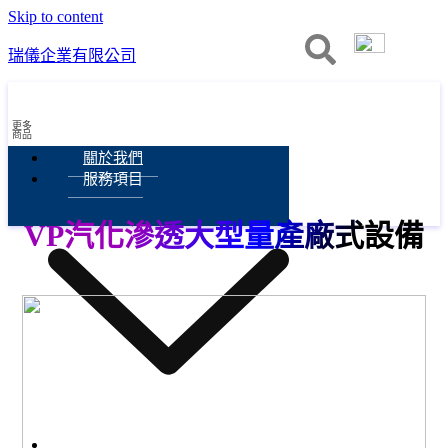
Skip to content
瑞儀企業有限公司
更多
商品
關於我們
服務項目
VP汽化滲透大型量產廠式設備
服務項目
膜過濾技術