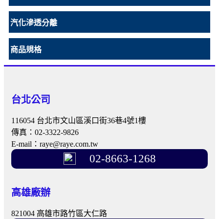
汽化滲透分離
商品規格
台北公司
116054 台北市文山區溪口街36巷4號1樓
傳真：02-3322-9826
E-mail：raye@raye.com.tw
02-8663-1268
高雄廠辦
821004 高雄市路竹區大仁路